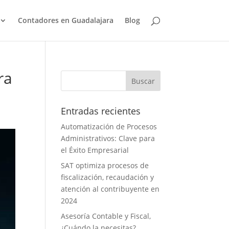
Contadores en Guadalajara
Blog
ra
Entradas recientes
Automatización de Procesos
Administrativos: Clave para
el Éxito Empresarial
SAT optimiza procesos de
fiscalización, recaudación y
atención al contribuyente en
2024
Asesoría Contable y Fiscal,
¿Cuándo la necesitas?