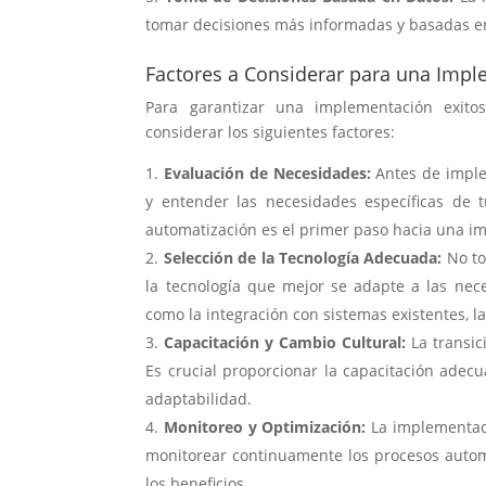
tomar decisiones más informadas y basadas en
Factores a Considerar para una Impl
Para garantizar una implementación exit
considerar los siguientes factores:
Evaluación de Necesidades:
Antes de imple
y entender las necesidades específicas de t
automatización es el primer paso hacia una i
Selección de la Tecnología Adecuada:
No to
la tecnología que mejor se adapte a las nec
como la integración con sistemas existentes, la
Capacitación y Cambio Cultural:
La transic
Es crucial proporcionar la capacitación adec
adaptabilidad.
Monitoreo y Optimización:
La implementaci
monitorear continuamente los procesos autom
los beneficios.