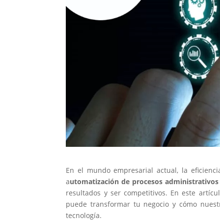
En el mundo empresarial actual, la eficienci
a
utomatización de procesos administrativos
resultados y ser competitivos. En este artíc
puede transformar tu negocio y cómo nuestr
tecnología.