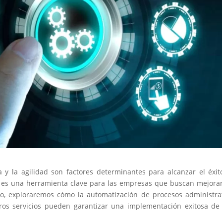
a y la agilidad son factores determinantes para alcanzar el éxit
es una herramienta clave para las empresas que buscan mejora
ulo, exploraremos cómo la automatización de procesos administra
os servicios pueden garantizar una implementación exitosa de