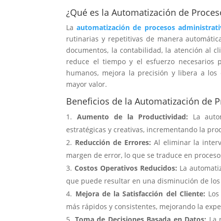
¿Qué es la Automatización de Proces
La
automatización de procesos administrati
rutinarias y repetitivas de manera automátic
documentos, la contabilidad, la atención al cl
reduce el tiempo y el esfuerzo necesarios 
humanos, mejora la precisión y libera a los
mayor valor.
Beneficios de la Automatización de 
Aumento de la Productividad:
La autom
estratégicas y creativas, incrementando la pro
Reducción de Errores:
Al eliminar la inter
margen de error, lo que se traduce en proceso
Costos Operativos Reducidos:
La automatiz
que puede resultar en una disminución de los 
Mejora de la Satisfacción del Cliente:
Los 
más rápidos y consistentes, mejorando la experi
Toma de Decisiones Basada en Datos:
La r