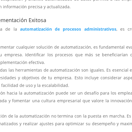
 información precisa y actualizada.
ementación Exitosa
osa de la
automatización de procesos administrativos
, es cr
mentar cualquier solución de automatización, es fundamental ev
u empresa. Identificar los procesos que más se beneficiarían 
mplementación efectiva.
das las herramientas de automatización son iguales. Es esencial e
esidades y objetivos de tu empresa. Esto incluye considerar asp
 facilidad de uso y la escalabilidad.
ión hacia la automatización puede ser un desafío para los emple
uada y fomentar una cultura empresarial que valore la innovación
ón de la automatización no termina con la puesta en marcha. Es 
atizados y realizar ajustes para optimizar su desempeño y maxi