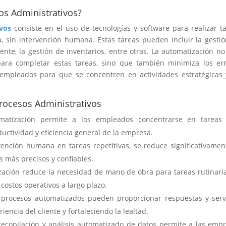
os Administrativos?
vos
consiste en el uso de tecnologías y software para realizar t
a, sin intervención humana. Estas tareas pueden incluir la gesti
iente, la gestión de inventarios, entre otras. La automatización no
para completar estas tareas, sino que también minimiza los er
 empleados para que se concentren en actividades estratégicas
Procesos Administrativos
atización permite a los empleados concentrarse en tareas
ductividad y eficiencia general de la empresa.
vención humana en tareas repetitivas, se reduce significativamen
s más precisos y confiables.
ación reduce la necesidad de mano de obra para tareas rutinaria
costos operativos a largo plazo.
procesos automatizados pueden proporcionar respuestas y serv
encia del cliente y fortaleciendo la lealtad.
ecopilación y análisis automatizado de datos permite a las emp