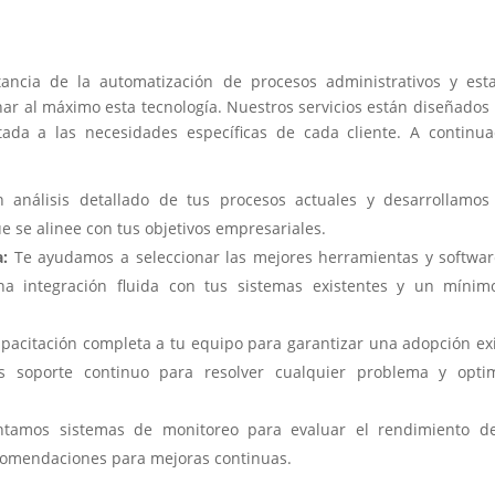
ncia de la automatización de procesos administrativos y est
ar al máximo esta tecnología. Nuestros servicios están diseñados
ada a las necesidades específicas de cada cliente. A continua
análisis detallado de tus procesos actuales y desarrollamos
e se alinee con tus objetivos empresariales.
:
Te ayudamos a seleccionar las mejores herramientas y softwa
a integración fluida con tus sistemas existentes y un mínim
acitación completa a tu equipo para garantizar una adopción ex
s soporte continuo para resolver cualquier problema y optim
amos sistemas de monitoreo para evaluar el rendimiento de
comendaciones para mejoras continuas.