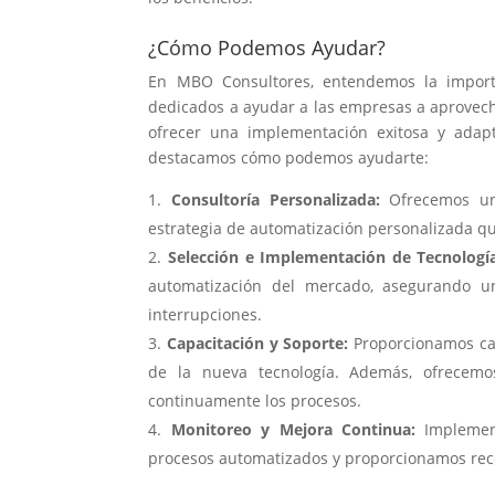
¿Cómo Podemos Ayudar?
En MBO Consultores, entendemos la importa
dedicados a ayudar a las empresas a aprovech
ofrecer una implementación exitosa y adapt
destacamos cómo podemos ayudarte:
Consultoría Personalizada:
Ofrecemos un 
estrategia de automatización personalizada qu
Selección e Implementación de Tecnología
automatización del mercado, asegurando un
interrupciones.
Capacitación y Soporte:
Proporcionamos cap
de la nueva tecnología. Además, ofrecemo
continuamente los procesos.
Monitoreo y Mejora Continua:
Implement
procesos automatizados y proporcionamos re