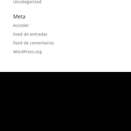
Uncategorized
Meta
Acceder
Feed de entradas
Feed de comentarios
WordPress.org