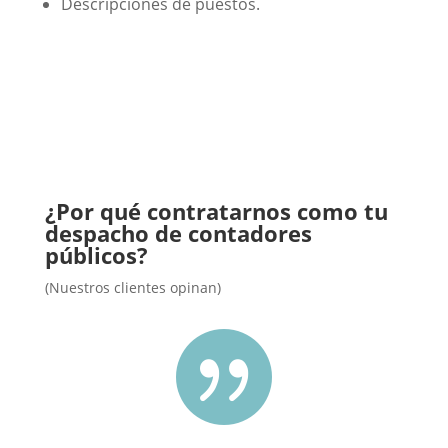
Descripciones de puestos.
¿Por qué contratarnos como tu
despacho de contadores
públicos?
(Nuestros clientes opinan)
