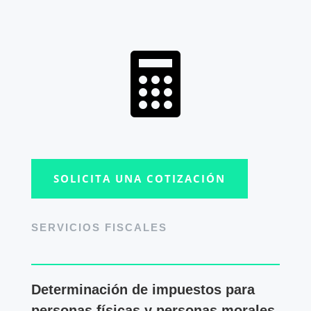

SOLICITA UNA COTIZACIÓN
SERVICIOS FISCALES
Determinación de impuestos para
personas físicas y personas morales.