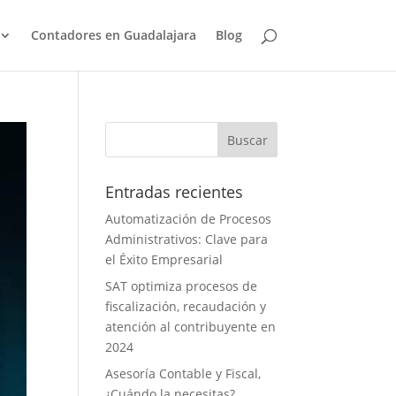
Contadores en Guadalajara
Blog
Entradas recientes
Automatización de Procesos
Administrativos: Clave para
el Éxito Empresarial
SAT optimiza procesos de
fiscalización, recaudación y
atención al contribuyente en
2024
Asesoría Contable y Fiscal,
¿Cuándo la necesitas?