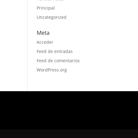
Principal
Uncategorized
Meta
Acceder
Feed de entradas
Feed de comentarios
WordPress.org