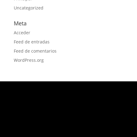
Uncategorized
Meta
Acceder
Feed de entradas
Feed de comentarios
WordPress.org