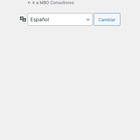
← Ir a MBO Consultores
Idioma