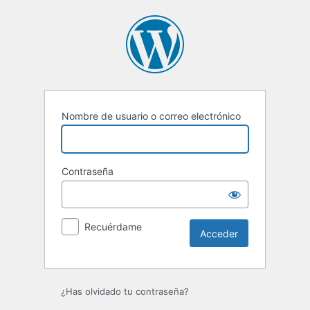
Acceder
Nombre de usuario o correo electrónico
Contraseña
Recuérdame
¿Has olvidado tu contraseña?